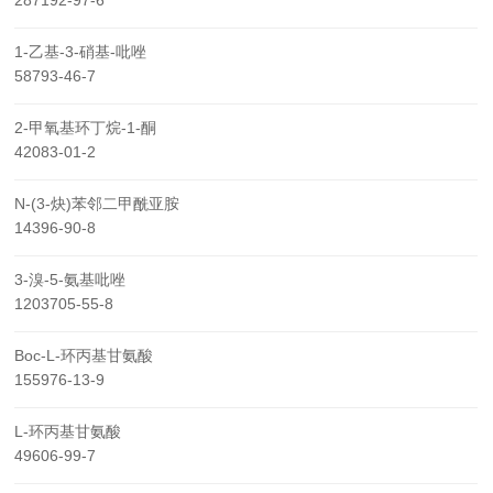
287192-97-6
1-乙基-3-硝基-吡唑
58793-46-7
2-甲氧基环丁烷-1-酮
42083-01-2
N-(3-炔)苯邻二甲酰亚胺
14396-90-8
3-溴-5-氨基吡唑
1203705-55-8
Boc-L-环丙基甘氨酸
155976-13-9
L-环丙基甘氨酸
49606-99-7