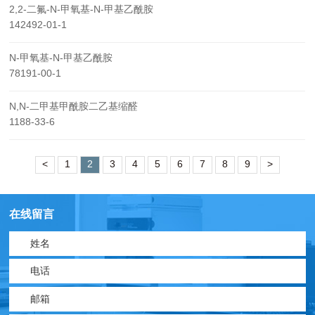
2,2-二氟-N-甲氧基-N-甲基乙酰胺
142492-01-1
N-甲氧基-N-甲基乙酰胺
78191-00-1
N,N-二甲基甲酰胺二乙基缩醛
1188-33-6
<
1
2
3
4
5
6
7
8
9
>
在线留言