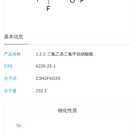
基本信息
产品名称
2,2,2-三氟乙基三氟甲烷磺酸酯
CAS
6226-25-1
分子式
C3H2F6O3S
分子量
232.1
物化性质
bp