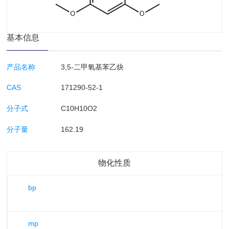
基本信息
产品名称
3,5-二甲氧基苯乙炔
CAS
171290-52-1
分子式
C10H10O2
分子量
162.19
物化性质
bp
mp