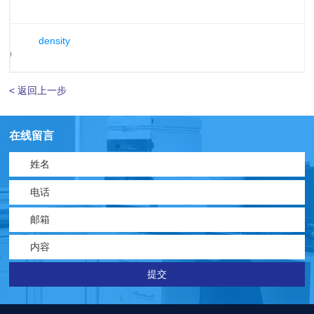
density
rr)
< 返回上一步
在线留言