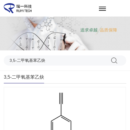
EN
3,5-二甲氧基苯乙炔