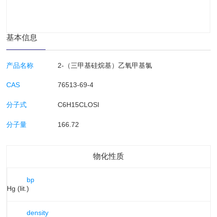
基本信息
产品名称
2-（三甲基硅烷基）乙氧甲基氯
CAS
76513-69-4
分子式
C6H15CLOSI
分子量
166.72
物化性质
bp
mHg (lit.)
density