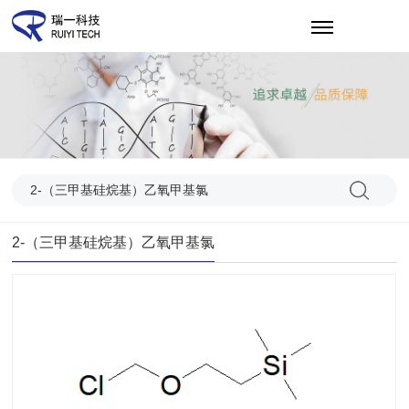
EN
2-（三甲基硅烷基）乙氧甲基氯